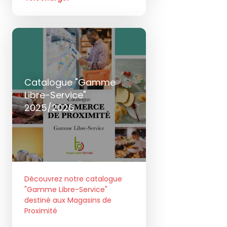
Catalogue "Gamme
Libre-Service"
2025/2026
Découvrez notre catalogue
"Gamme Libre-Service"
destiné aux Magasins de
Proximité