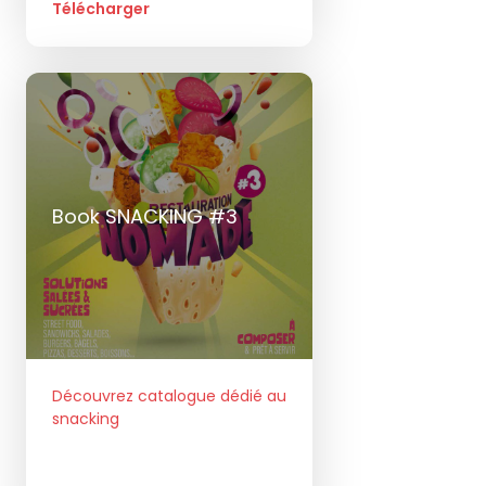
Télécharger
Book SNACKING #3
Découvrez catalogue dédié au
snacking