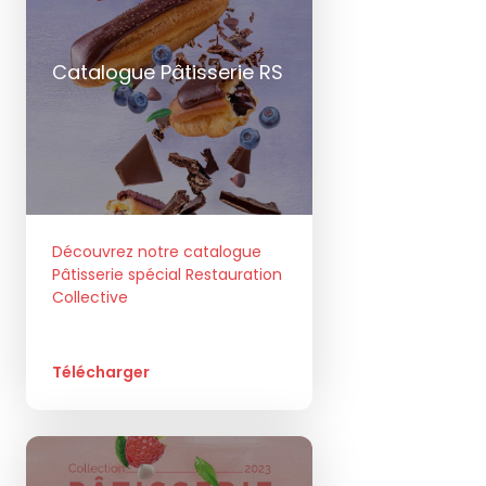
Catalogue Pâtisserie RS
Découvrez notre catalogue
Pâtisserie spécial Restauration
Collective
Télécharger