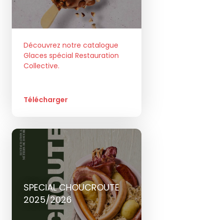
Découvrez notre catalogue
Glaces spécial Restauration
Collective.
Télécharger
SPECIAL CHOUCROUTE
2025/2026