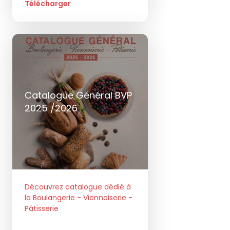
Télécharger
Catalogue Général BVP
2025 /2026
Découvrez catalogue dédié à
la Boulangerie - Viennoiserie -
Pâtisserie