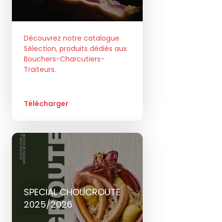
Découvrez notre catalogue
Sélection, produits dédiés aux
Bouchers-Charcutiers-
Traiteurs.
Télécharger
SPECIAL CHOUCROUTE
2025/2026