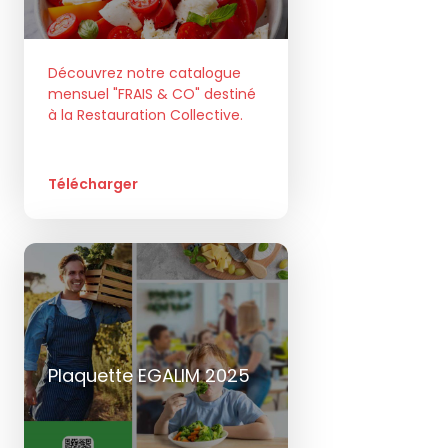
Découvrez notre catalogue
mensuel "FRAIS & CO" destiné
à la Restauration Collective.
Télécharger
Plaquette EGALIM 2025