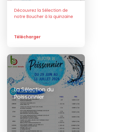
Découvrez la Sélection de
notre Boucher à la quinzaine
Télécharger
La Sélection du
Poissonnier