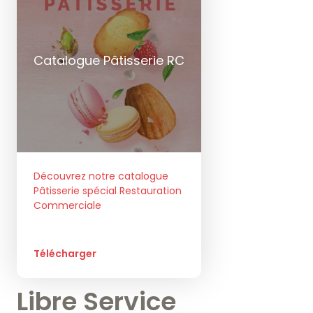
Catalogue Pâtisserie RC
Découvrez notre catalogue
Pâtisserie spécial Restauration
Commerciale
Télécharger
Libre Service