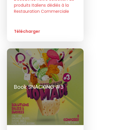
produits Italiens dédiés à la
Restauration Commerciale
Télécharger
Book SNACKING #3