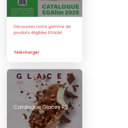
Découvrez notre gamme de
produits éligibles EGALIM
Télécharger
Catalogue Glaces RS