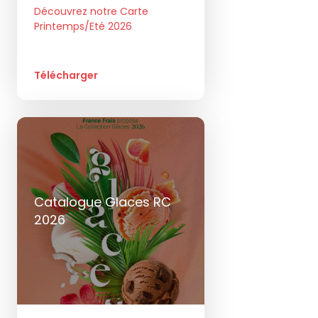
Découvrez notre Carte
Printemps/Eté 2026
Télécharger
Catalogue Glaces RC
2026