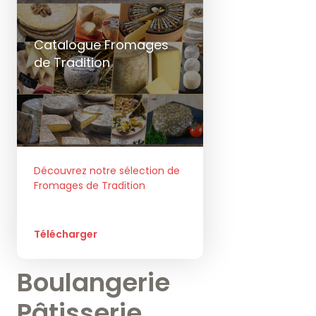
Catalogue Fromages
de Tradition
Découvrez notre sélection de
Fromages de Tradition
Télécharger
Boulangerie
Pâtisserie