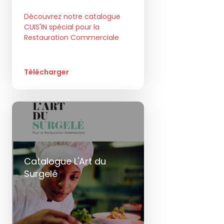
Découvrez notre catalogue
CUIS'IN spécial pour la
Restauration Commerciale
Télécharger
Catalogue L'Art du
Surgelé