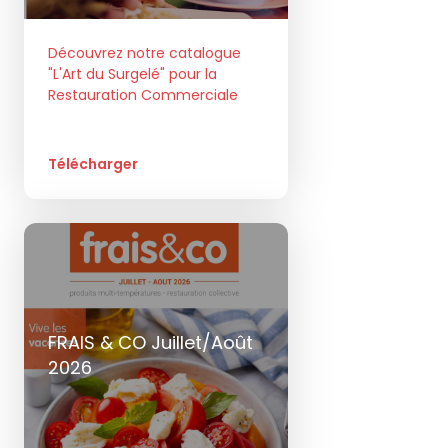
Découvrez notre catalogue
"L'Art du Surgelé" pour la
Restauration Commerciale
Télécharger
FRAIS & CO Juillet/Août
2026