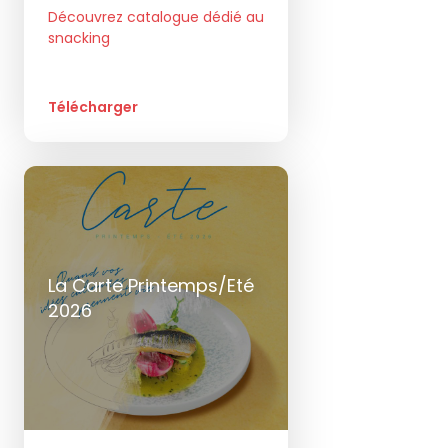
Découvrez catalogue dédié au
snacking
Télécharger
La Carte Printemps/Eté
2026