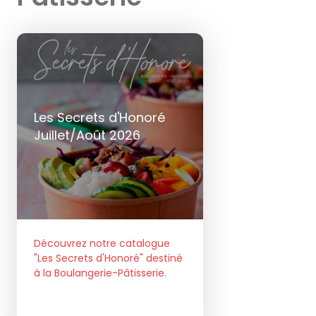
Les Secrets d'Honoré
Juillet/Août 2026
Découvrez notre catalogue
"Les Secrets d'Honoré" destiné
à la Boulangerie-Pâtisserie.