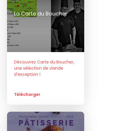
La Carte du Boucher
Découvrez Carte du Boucher,
une sélection de viande
d'exception !
Télécharger