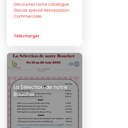
Découvrez notre catalogue
Glaces spécial Restauration
Commerciale
Télécharger
La Sélection de notre
Boucher