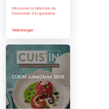
Découvrez la Sélection du
Poissonnier à la quinzaine.
Télécharger
CUIS'IN Juillet/Aout 2026