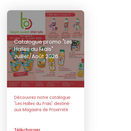
Catalogue promo "Les
Halles du Frais"
Juillet/Août 2026
Découvrez notre catalogue
"Les Halles du Frais" destiné
aux Magasins de Proximité
Télécharger