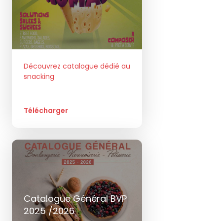
Découvrez catalogue dédié au
snacking
Télécharger
Catalogue Général BVP
2025 /2026