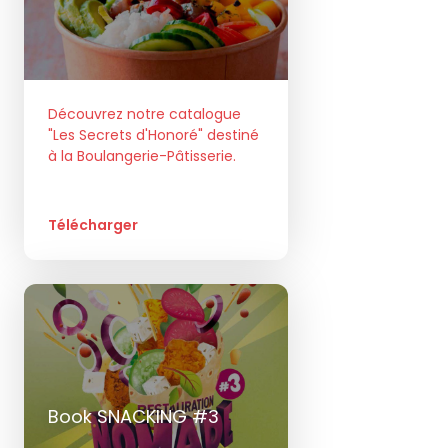
Découvrez notre catalogue
"Les Secrets d'Honoré" destiné
à la Boulangerie-Pâtisserie.
Télécharger
Book SNACKING #3