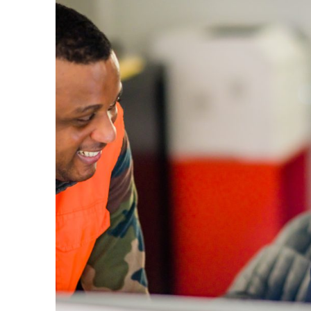
Nous rejoindre
Travailler ensemble
Nos offres d'emplois
Contact