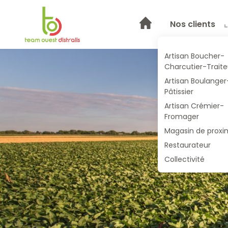
Nos clients
Artisan Boucher-
Charcutier-Traite
Artisan Boulanger
Pâtissier
Artisan Crémier-
Fromager
Magasin de proxi
Restaurateur
Collectivité