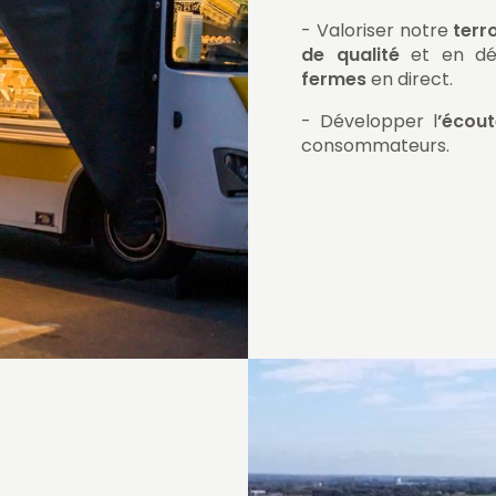
- Valoriser notre
terro
de qualité
et en dé
fermes
en direct.
- Développer l
’écout
consommateurs.