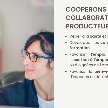
COOPERONS 
COLLABORAT
PRODUCTEU
Veiller à la
santé
et 
Développer les
co
formation
.
Favoriser
l’emplo
l’insertion à l’empl
ou éloignées de l’em
Favoriser le
bien-ê
d’espaces de détent