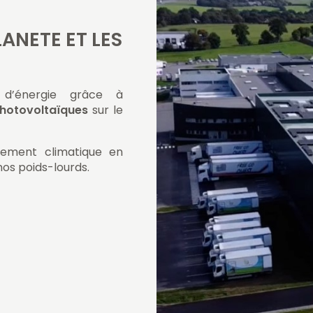
ANETE ET LES
 d’énergie grâce à
hotovoltaïques
sur le
gement climatique en
nos poids-lourds.