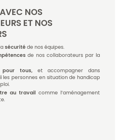
AVEC NOS
EURS ET NOS
RS
la
sécurité
de nos équipes.
mpétences
de nos collaborateurs par la
i pour tous,
et accompagner dans
oi
les personnes en situation de handicap
ploi.
tre au travail
comme l’aménagement
e.