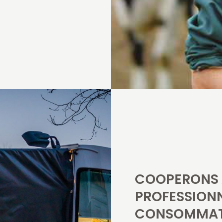
COOPERONS 
PROFESSIONN
CONSOMMAT