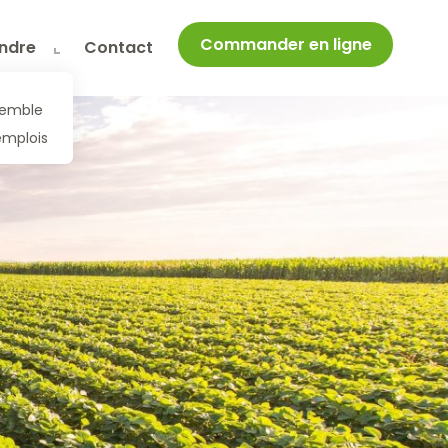
Commander en ligne
indre
Contact
nsemble
emplois