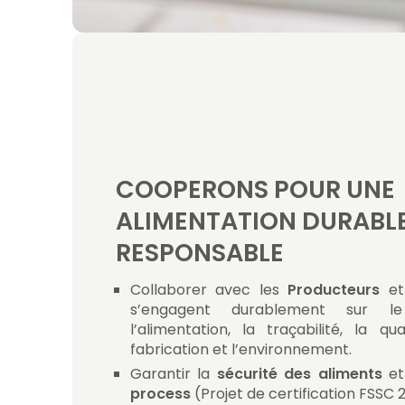
Tél
+33 2 30 21 01 21
E-mail
contact@teamouest
COOPERONS POUR UNE
ALIMENTATION DURABLE
RESPONSABLE
Collaborer avec les
Producteurs
e
s’engagent durablement sur le
l’alimentation, la traçabilité, la q
fabrication et l’environnement.
Garantir la
sécurité des aliments
e
process
(Projet de certification FSSC 