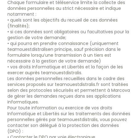
Chaque formulaire et téléservice limite la collecte des
données personnelles au strict nécessaire et indique
notamment :
• quels sont les objectifs du recueil de ces données
(finalités);
• si ces données sont obligatoires ou facultatives pour la
gestion de votre demande;
• qui pourra en prendre connaissance (uniquement
teamouestdistralisen principe, sauf précision dans le
formulaire lorsqu’une transmission à un tiers est
nécessaire à la gestion de votre demande)
• vos droits Informatique et Libertés et la façon de les
exercer auprès teamouestdistralis.
Les données personnelles recueillies dans le cadre des
services proposés sur teamouestdistralis.fr sont traitées
selon des protocoles sécurisés et permettent à Marcova
de gérer les demandes reçues dans ses applications
informatiques.
Pour toute information ou exercice de vos droits
Informatique et Libertés sur les traitements des données
personnelles gérés par teamouestdistralis, vous pouvez
contacter son délégué à la protection des données
(DPO) :
• Contacter le DPO par voie électronique