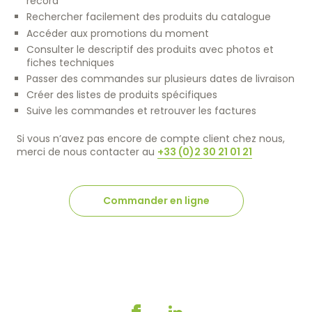
record
Rechercher facilement des produits du catalogue
Accéder aux promotions du moment
Consulter le descriptif des produits avec photos et
fiches techniques
Passer des commandes sur plusieurs dates de livraison
Créer des listes de produits spécifiques
Suive les commandes et retrouver les factures
Tél
+33 2 30 21 01 21
E-mail
Si vous n’avez pas encore de compte client chez nous,
contact@teamouestdistralis.fr
merci de nous contacter au
+33 (0)2 30 21 01 21
Commander en ligne